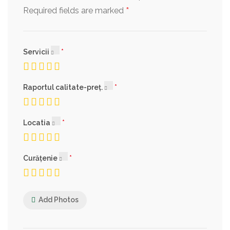
*
Required fields are marked
Servicii
Raportul calitate-preț.
Locatia
Curățenie
Add Photos