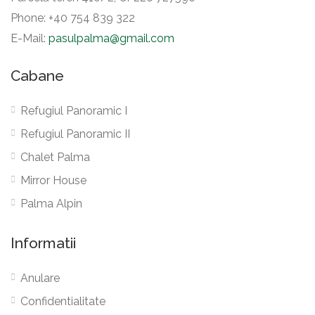
Phone: ‪+40 754 839 322‬
E-Mail:
pasulpalma@gmail.com
Cabane
Refugiul Panoramic I
Refugiul Panoramic II
Chalet Palma
Mirror House
Palma Alpin
Informatii
Anulare
Confidentialitate