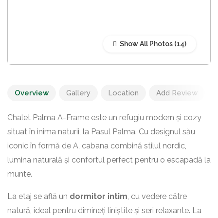
Show All Photos
Overview
Gallery
Location
Add Review
Chalet Palma A-Frame este un refugiu modern și cozy
situat în inima naturii, la Pasul Palma. Cu designul său
iconic în formă de A, cabana combină stilul nordic,
lumina naturală și confortul perfect pentru o escapadă la
munte.
La etaj se află un
dormitor intim
, cu vedere către
natură, ideal pentru dimineți liniștite și seri relaxante. La