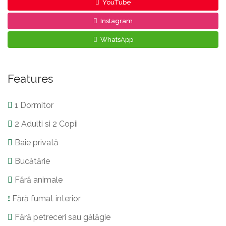
YouTube
Instagram
WhatsApp
Features
1 Dormitor
2 Adulti si 2 Copii
Baie privată
Bucătărie
Fără animale
Fără fumat interior
Fără petreceri sau gălăgie